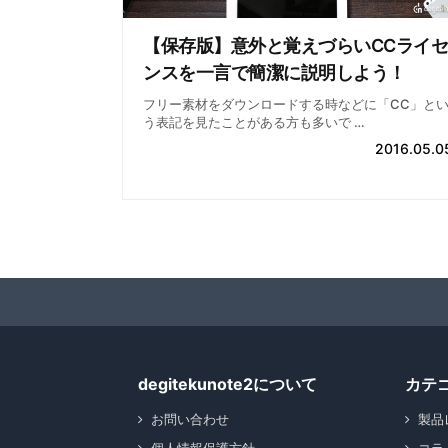
【保存版】意外と覚えづらいCCライセ
ンスを一言で簡潔に説明しよう！
フリー素材をダウンロードする時などに「CC」と
う表記を見たことがある方も多いで …
2016.05.0
degitekunote2について
カテ
お問い合わせ
製品