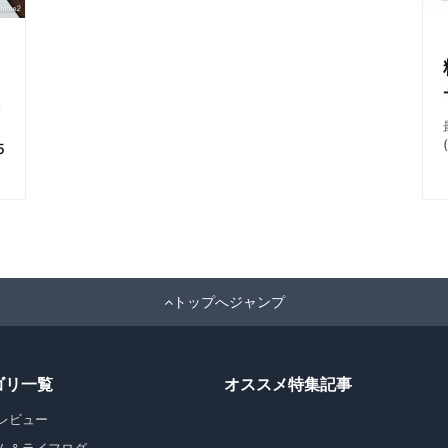
い
5
トップへジャンプ
ゴリ一覧
オススメ特集記事
レビュー