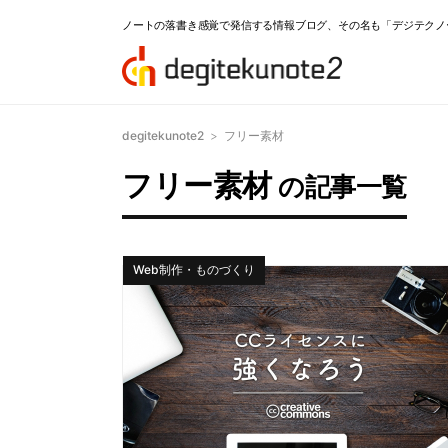
ノートの落書き感覚で発信する情報ブログ、その名も「デジテクノ
degitekunote2
>
フリー素材
フリー素材
の記事一覧
Web制作・ものづくり