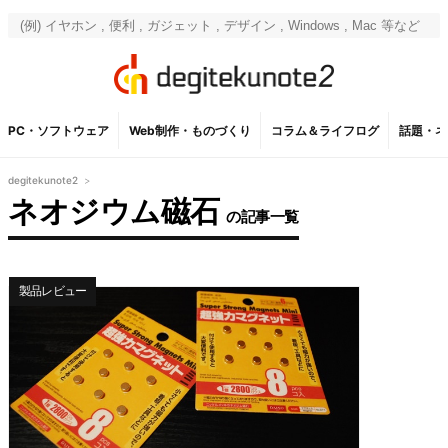
PC・ソフトウェア
Web制作・ものづくり
コラム＆ライフログ
話題・ネ
degitekunote2
>
ネオジウム磁石
の記事一覧
製品レビュー