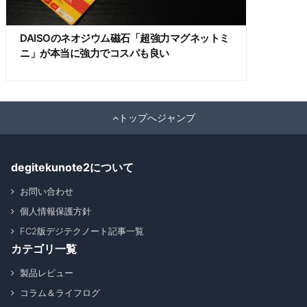
DAISOのネオジウム磁石「超強力マグネットミ
ニ」が本当に強力でコスパも良い
トップへジャンプ
degitekunote2について
お問い合わせ
個人情報保護方針
FC2版デジテクノート記事一覧
カテゴリ一覧
製品レビュー
コラム＆ライフログ