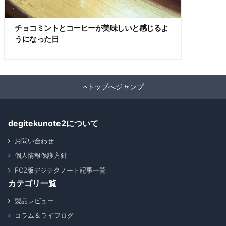
チョコミントとコーヒーが美味しいと感じるよ
うになった日
トップへジャンプ
degitekunote2について
お問い合わせ
個人情報保護方針
FC2版デジテクノート記事一覧
カテゴリ一覧
製品レビュー
コラム＆ライフログ