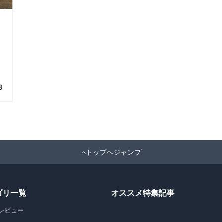
8
トップへジャンプ
ゴリ一覧
オススメ特集記事
レビュー