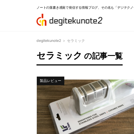
ノートの落書き感覚で発信する情報ブログ、その名も「デジテクノ
degitekunote2
>
セラミック
セラミック
の記事一覧
製品レビュー