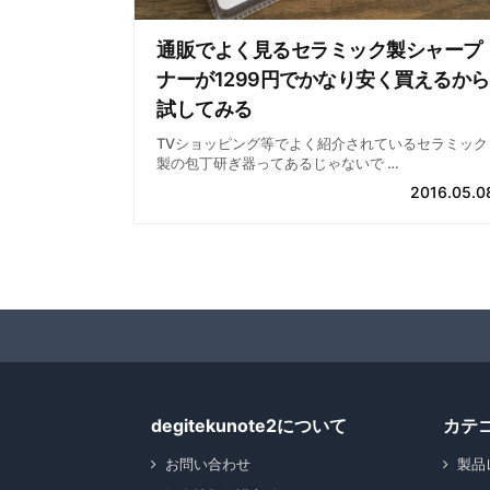
通販でよく見るセラミック製シャープ
ナーが1299円でかなり安く買えるから
試してみる
TVショッピング等でよく紹介されているセラミック
製の包丁研ぎ器ってあるじゃないで …
2016.05.0
degitekunote2について
カテ
お問い合わせ
製品