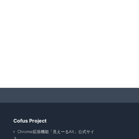
Cofus Project
Chrome拡張機能「見えーるAlt」公式サイ
ト