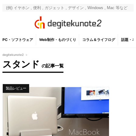
PC・ソフトウェア
Web制作・ものづくり
コラム＆ライフログ
話題・ネ
degitekunote2
>
スタンド
の記事一覧
製品レビュー