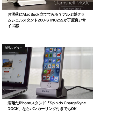
お洒落にMacBook立ててみる？アルミ製クラ
ムシェルスタンド200-STN025Sが丁度良いサ
イズ感
製品レビュー
洒落たiPhoneスタンド「Spinido ChargeSync
DOCK」ならバンカーリング付きでもOK