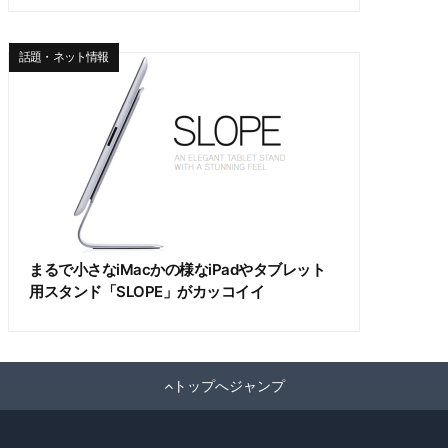
話題・ネット情報
まるで小さなiMacかの様なiPadやタブレット
用スタンド「SLOPE」がカッコイイ
トップへジャンプ