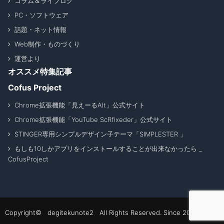
コラム＆ライフログ
PC・ソフトウェア
話題・ネット情報
Web制作・ものづくり
運営より
オススメ特集記事
Cofus Project
Chrome拡張機能「見えーるAlt」公式サイト
Chrome拡張機能「YouTube ScRfixeder」公式サイト
STINGER専用シンプルデザイン子テーマ「SIMPLESTER 」
もしも10しかアプリをインストールすることが出来なかったら _
CofusProject
Copyright© degitekunote2 All Rights Reserved. Since 2011 - 2026