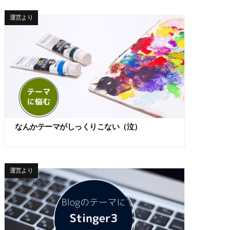
運営より
なんかテーマがしっくりこない（泣）
運営より