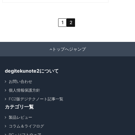
1
2
トップへジャンプ
degitekunote2について
お問い合わせ
個人情報保護方針
FC2版デジテクノート記事一覧
カテゴリ一覧
製品レビュー
コラム＆ライフログ
PC・ソフトウェア