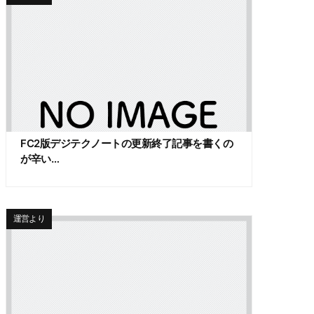
FC2版デジテクノートの更新終了記事を書くの
が辛い…
運営より