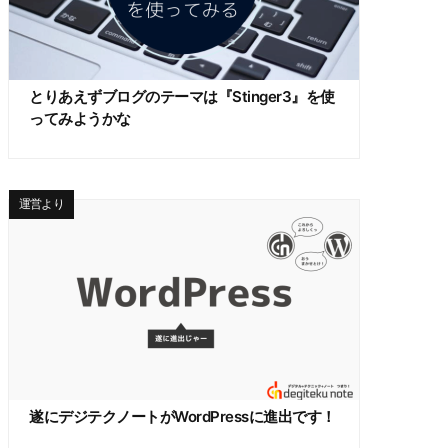
とりあえずブログのテーマは『Stinger3』を使
ってみようかな
運営より
遂にデジテクノートがWordPressに進出です！