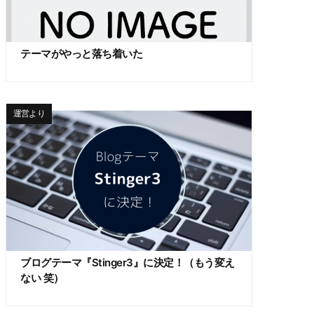
テーマがやっと落ち着いた
運営より
ブログテーマ『Stinger3』に決定！（もう変え
ない 笑）