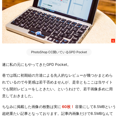
PhotoShop CC開いているGPD Pocket
遂に私の元にもやってきたGPD Pocket。
巷では既に初期組の方達による先人的なレビューが幾つかまとめら
れているので今更感は若干否めませんが、是非ともここは当サイト
でも開封レビューをしときたい。というわけで、若干画像多めに用
意しておきました。
ちなみに掲載した画像の枚数は実に
60枚！
容量にして8.5MBという
超絶重たい記事となっております。記事内画像だけで8.5MBなんて