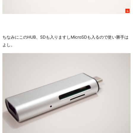
ちなみにこのHUB、SDも入りますしMicroSDも入るので使い勝手は
よし。