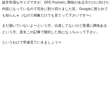
超非常識なサイズですが、GPD Pocketに興味がある方だけに向けた
内容になっているので完全に割り切りました笑。Googleに怒られて
も知らんｗ（なので画像だけでも見てって下さいです〜）
まだ届いていないよーという方。出資してないけど普通に興味ある
という方。是非この記事で開封した気になっちゃって下さい。
というわけで早速見ていきましょう〜