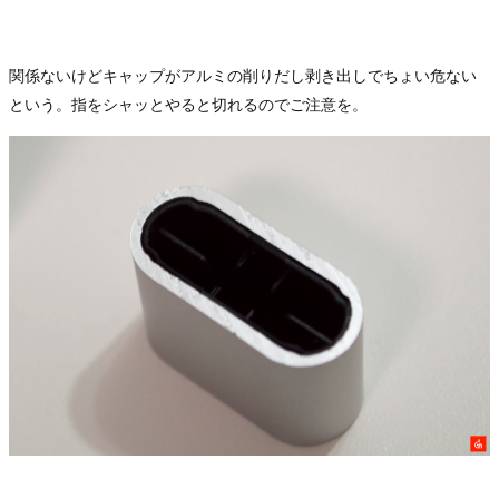
関係ないけどキャップがアルミの削りだし剥き出しでちょい危ない
という。指をシャッとやると切れるのでご注意を。