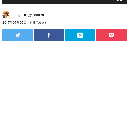
こふす
(@_cofus)
2017年07月05日（約9年経過）