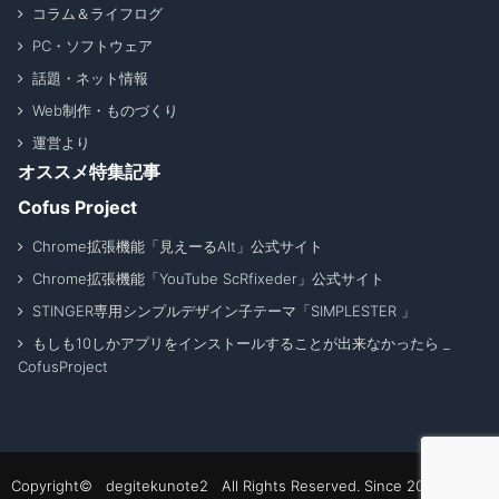
コラム＆ライフログ
PC・ソフトウェア
話題・ネット情報
Web制作・ものづくり
運営より
オススメ特集記事
Cofus Project
Chrome拡張機能「見えーるAlt」公式サイト
Chrome拡張機能「YouTube ScRfixeder」公式サイト
STINGER専用シンプルデザイン子テーマ「SIMPLESTER 」
もしも10しかアプリをインストールすることが出来なかったら _
CofusProject
Copyright© degitekunote2 All Rights Reserved. Since 2011 - 2026