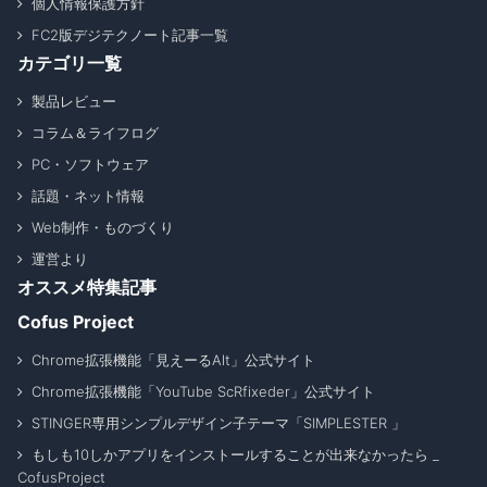
個人情報保護方針
FC2版デジテクノート記事一覧
カテゴリ一覧
製品レビュー
コラム＆ライフログ
PC・ソフトウェア
話題・ネット情報
Web制作・ものづくり
運営より
オススメ特集記事
Cofus Project
Chrome拡張機能「見えーるAlt」公式サイト
Chrome拡張機能「YouTube ScRfixeder」公式サイト
STINGER専用シンプルデザイン子テーマ「SIMPLESTER 」
もしも10しかアプリをインストールすることが出来なかったら _
CofusProject