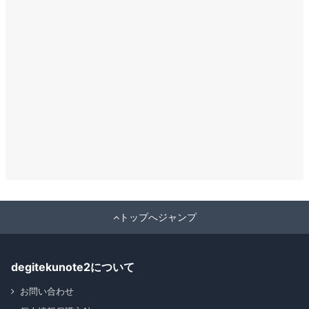
トップへジャンプ
degitekunote2について
お問い合わせ