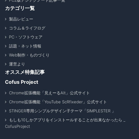
FC2版デジテクノート記事一覧
カテゴリ一覧
製品レビュー
コラム＆ライフログ
PC・ソフトウェア
話題・ネット情報
Web制作・ものづくり
運営より
オススメ特集記事
Cofus Project
Chrome拡張機能「見えーるAlt」公式サイト
Chrome拡張機能「YouTube ScRfixeder」公式サイト
STINGER専用シンプルデザイン子テーマ「SIMPLESTER 」
もしも10しかアプリをインストールすることが出来なかったら _
CofusProject