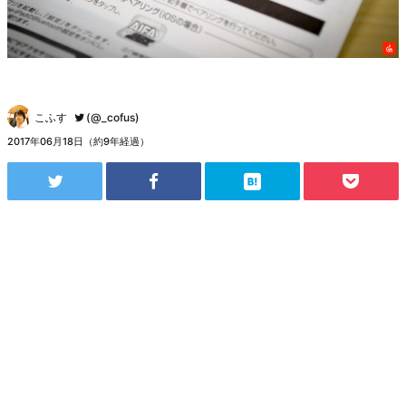
こふす
(@_cofus)
2017年06月18日（約9年経過）