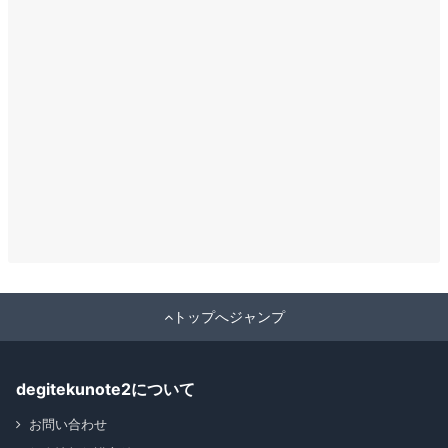
トップへジャンプ
degitekunote2について
お問い合わせ