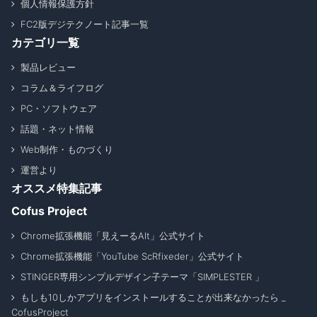
個人情報保護方針
FC2版デジテクノート記事一覧
カテゴリ一覧
製品レビュー
コラム＆ライフログ
PC・ソフトウェア
話題・ネット情報
Web制作・ものづくり
運営より
オススメ特集記事
Cofus Project
Chrome拡張機能「見えーるAlt」公式サイト
Chrome拡張機能「YouTube ScRfixeder」公式サイト
STINGER専用シンプルデザイン子テーマ「SIMPLESTER 」
もしも10しかアプリをインストールすることが出来なかったら _
CofusProject