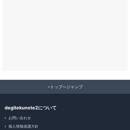
トップへジャンプ
degitekunote2について
お問い合わせ
個人情報保護方針