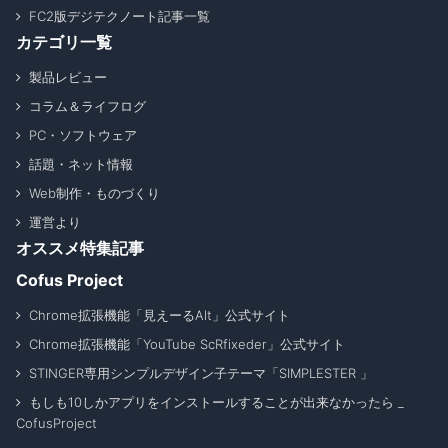
FC2版デジテクノート記事一覧
カテゴリ一覧
製品レビュー
コラム＆ライフログ
PC・ソフトウェア
話題・ネット情報
Web制作・ものづくり
運営より
オススメ特集記事
Cofus Project
Chrome拡張機能「見えーるAlt」公式サイト
Chrome拡張機能「YouTube ScRfixeder」公式サイト
STINGER専用シンプルデザイン子テーマ「SIMPLESTER 」
もしも10しかアプリをインストールすることが出来なかったら _
CofusProject