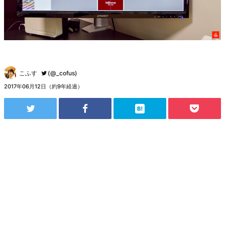
こふす
(@_cofus)
2017年06月12日（約9年経過）