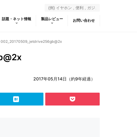
話題・ネット情報
製品レビュー
お問い合わせ
002_20170509_jetdrive256gb@2x
gb@2x
2017年05月14日（約9年経過）