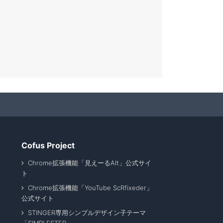
Cofus Project
Chrome拡張機能「見えーるAlt」公式サイ
ト
Chrome拡張機能「YouTube ScRfixeder」
公式サイト
STINGER専用シンプルデザイン子テーマ
「SIMPLESTER 」