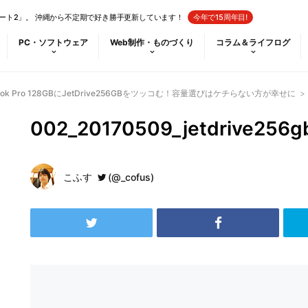
ート2」。 沖縄から不定期で好き勝手更新しています！
今年で15周年目!
PC・ソフトウェア
Web制作・ものづくり
コラム＆ライフログ
ok Pro 128GBにJetDrive256GBをツッコむ！容量選びはケチらない方が幸せに
>
002_20170509_jetdrive256
こふす
(@_cofus)