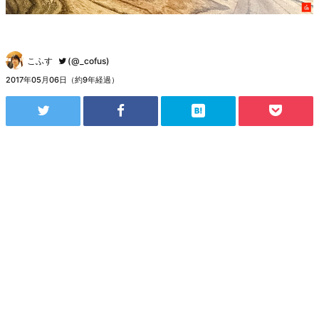
こふす
(@_cofus)
2017年05月06日（約9年経過）