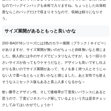
なのでバッグインバッグも余裕で入りますね。ちょっとした出張程
度ならこのバッグだけで収まりそうなので、収納は頼りになりそ
う。
サイズ展開があるともっと良いかな
200-BAG116シリーズには2色のカラー展開（ブラック / ネイビー）
がありますが、サイズ展開が無いのがちょっと勿体無いなと感じま
した。個人的には今のサイズでピッタリなんですが、もう一回り小
さいサイズが合ってもウケそうだなと。デザインも良いですし仕上
がりも良いのでサイズ展開があって、モノを多く持つ人とそうじゃ
ない人で選べるともっと良いかなと感じました。あと女性でも使え
そうなユニセックス版もあると喜ぶ人多くなるかな～
使い勝手とデザイン性、そして価格帯が丁度良いバランスにあると
思うので、丁度ビジネスバッグ探しているよという方は是非チェッ
クしてみてはいかがでしょうか！