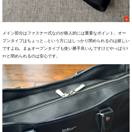
メイン部分はファスナー式なのが個人的には重要なポイント。オー
プンタイプはちょっと…という方にはしっかり閉められるのは嬉しい
ですよね。まぁオープンタイプも使い勝手良いんですけどやっぱりｼ
ｬｯと閉められるのは安心です。