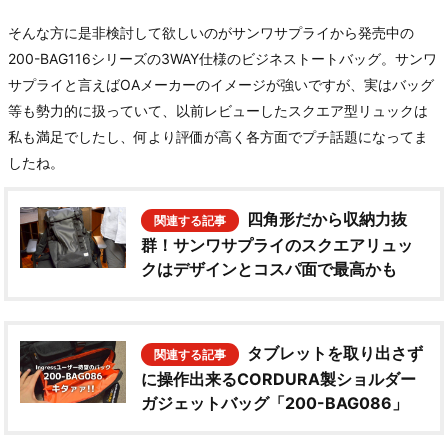
そんな方に是非検討して欲しいのがサンワサプライから発売中の
200-BAG116シリーズの3WAY仕様のビジネストートバッグ。サンワ
サプライと言えばOAメーカーのイメージが強いですが、実はバッグ
等も勢力的に扱っていて、以前レビューしたスクエア型リュックは
私も満足でしたし、何より評価が高く各方面でプチ話題になってま
したね。
四角形だから収納力抜
群！サンワサプライのスクエアリュッ
クはデザインとコスパ面で最高かも
タブレットを取り出さず
に操作出来るCORDURA製ショルダー
ガジェットバッグ「200-BAG086」