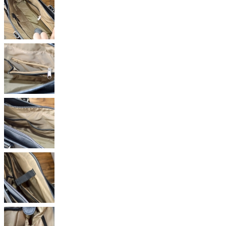
007_2017040
8_200-
BAG116
008_201704
08_200-
BAG116
009_201704
08_200-
BAG116
010_2017040
8_200-
BAG116
011_2017040