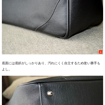
底面には底鋲がしっかりあり、汚れにくく自立するため使い勝手も
よし。