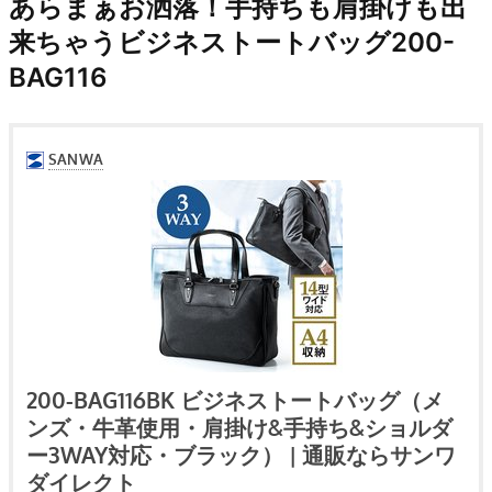
あらまぁお洒落！手持ちも肩掛けも出
来ちゃうビジネストートバッグ200-
BAG116