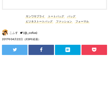
サンワサプライ
トートバッグ
バッグ
ビジネストートバッグ
ファッション
フォーマル
こふす
(@_cofus)
2017年04月22日（約9年経過）