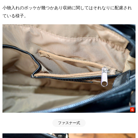
小物入れのポッケが幾つかあり収納に関してはそれなりに配慮され
ている様子。
ファスナー式