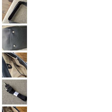
003_201704
08_200-
BAG116
004_201704
08_200-
BAG116
005_201704
08_200-
BAG116
006_201704
08_200-
BAG116