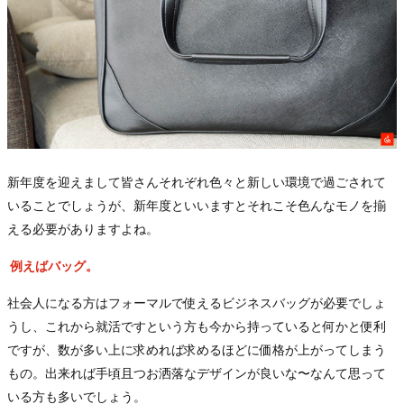
新年度を迎えまして皆さんそれぞれ色々と新しい環境で過ごされて
いることでしょうが、新年度といいますとそれこそ色んなモノを揃
える必要がありますよね。
例えばバッグ。
社会人になる方はフォーマルで使えるビジネスバッグが必要でしょ
うし、これから就活ですという方も今から持っていると何かと便利
ですが、数が多い上に求めれば求めるほどに価格が上がってしまう
もの。出来れば手頃且つお洒落なデザインが良いな〜なんて思って
いる方も多いでしょう。