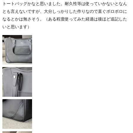
トートバッグかなと思いました。耐久性等は使っていかないとなん
とも言えないですが、大分しっかりした作りなので直ぐボロボロに
なるとかは無さそう。（ある程度使ってみた経過は後ほど追記した
いと思います）
001_2017040
8_200-
BAG116
002_201704
08_200-
BAG116