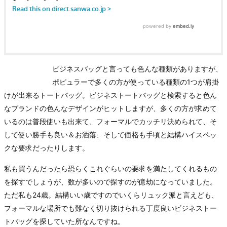
ビジネスバッグと言っても色んな種類がありますが、
ポピュラーで多くの方が使っている種類の1つが肩掛
けが出来るトートバッグ。ビジネストートバッグと検索すると色ん
なブランドの色んなデザインがヒットしますが、多くの方が求めて
いるのは普段使いも出来て、フォーマルでカッチリ決められて、そ
して使い勝手も良い＆お洒落、そして価格も手頃と結構ハイスペッ
クな要求だったりします。
私も買うんだったら恐らくこれぐらいの要求を満たしてくれるもの
を探すでしょうが、数が多いので探すのが億劫になっていました。
ただ私も24歳。結構いい歳ですのでいくらリュック派と言えども、
フォーマルな場所でも難なく切り抜けられる丁度良いビジネストー
トバッグを探していた所なんですね。