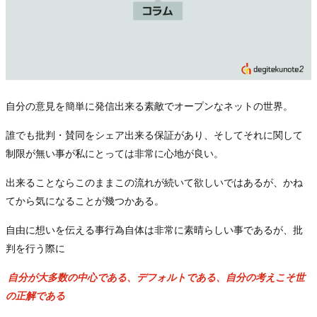
自分の意見を簡単に発信出来る素敵でオープンなネットの世界。
誰でも批判・賛同をシェア出来る保証があり、そしてそれに関して
制限が無い事が私にとっては非常に心地が良い。
出来ることならこのままこの流れが続いて欲しいではあるが、かね
てから気になることが幾つかある。
自由に想いを伝える事行為自体は非常に素晴らしい事であるが、批
判を行う際に
自分が大多数の中心である、デフォルトである、自分の考えこそ世
の正解である