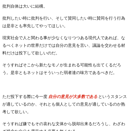
批判自体は大いに結構。
批判したい時に批判を行い、そして賛同したい時に賛同を行う行為
は是非とも率先してやってほしい。
現実社会で人と関わる事が少なくなりつつある現代人であれば、な
るべくネットの世界だけでは自分の意見を言い、議論を交わせる材
料だけは投下して欲しいのだ。
そうすればそこから新たなモノが生まれる可能性も出てくるだろ
う。是非ともネットはそういった弱者達の味方であるべきだ。
ただ投下する際に今一度
自分の意見が大多数である
というスタンス
が適しているのか、それとも個人としての意見が適しているのか熟
考して欲しい。
そうすれば嫌でもその哀れな文体から脱却出来るだろうし、わざわ