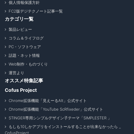
個人情報保護方針
FC2版デジテクノート記事一覧
カテゴリ一覧
製品レビュー
コラム＆ライフログ
PC・ソフトウェア
話題・ネット情報
Web制作・ものづくり
運営より
オススメ特集記事
Cofus Project
Chrome拡張機能「見えーるAlt」公式サイト
Chrome拡張機能「YouTube ScRfixeder」公式サイト
STINGER専用シンプルデザイン子テーマ「SIMPLESTER 」
もしも10しかアプリをインストールすることが出来なかったら _
CofusProject