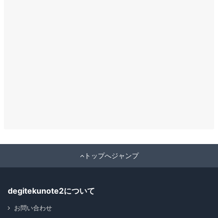
トップへジャンプ
degitekunote2について
お問い合わせ