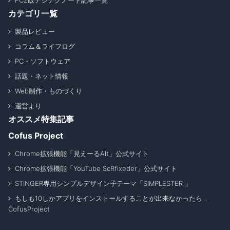
FC2版デジテクノート記事一覧
カテゴリ一覧
製品レビュー
コラム＆ライフログ
PC・ソフトウェア
話題・ネット情報
Web制作・ものづくり
運営より
オススメ特集記事
Cofus Project
Chrome拡張機能「見えーるAlt」公式サイト
Chrome拡張機能「YouTube ScRfixeder」公式サイト
STINGER専用シンプルデザイン子テーマ「SIMPLESTER 」
もしも10しかアプリをインストールすることが出来なかったら _
CofusProject