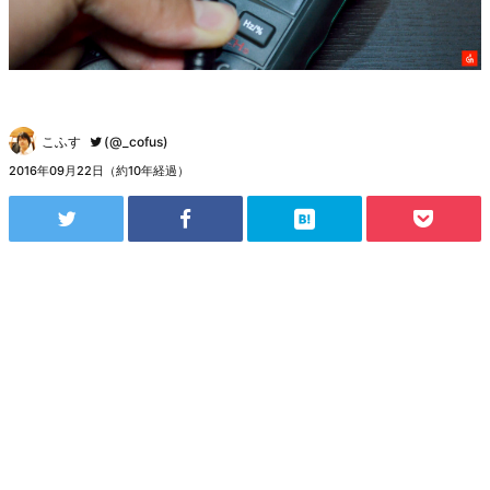
こふす
(@_cofus)
2016年09月22日（約10年経過）