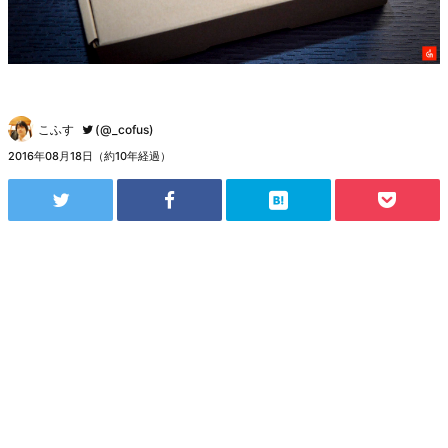
こふす
(@_cofus)
2016年08月18日（約10年経過）