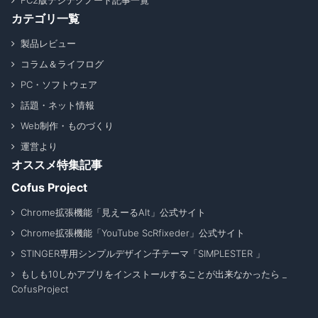
FC2版デジテクノート記事一覧
カテゴリ一覧
製品レビュー
コラム＆ライフログ
PC・ソフトウェア
話題・ネット情報
Web制作・ものづくり
運営より
オススメ特集記事
Cofus Project
Chrome拡張機能「見えーるAlt」公式サイト
Chrome拡張機能「YouTube ScRfixeder」公式サイト
STINGER専用シンプルデザイン子テーマ「SIMPLESTER 」
もしも10しかアプリをインストールすることが出来なかったら _
CofusProject