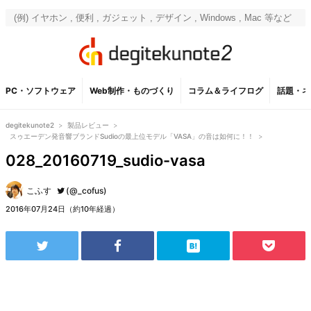
PC・ソフトウェア
Web制作・ものづくり
コラム＆ライフログ
話題・ネ
degitekunote2
>
製品レビュー
>
スゥエーデン発音響ブランドSudioの最上位モデル「VASA」の音は如何に！！
>
028_20160719_sudio-vasa
こふす
(@_cofus)
2016年07月24日（約10年経過）