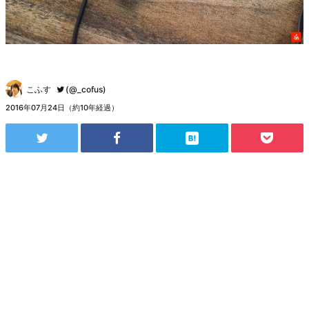
こふす
(@_cofus)
2016年07月24日（約10年経過）