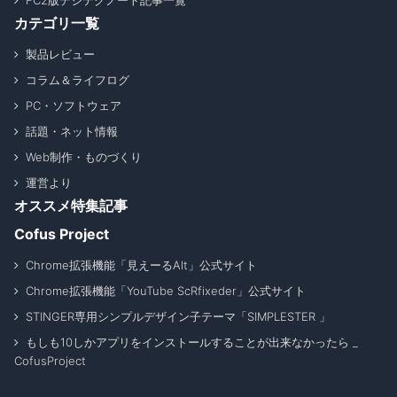
FC2版デジテクノート記事一覧
カテゴリ一覧
製品レビュー
コラム＆ライフログ
PC・ソフトウェア
話題・ネット情報
Web制作・ものづくり
運営より
オススメ特集記事
Cofus Project
Chrome拡張機能「見えーるAlt」公式サイト
Chrome拡張機能「YouTube ScRfixeder」公式サイト
STINGER専用シンプルデザイン子テーマ「SIMPLESTER 」
もしも10しかアプリをインストールすることが出来なかったら _
CofusProject