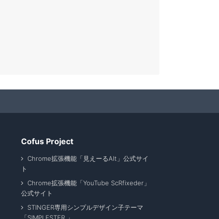
Cofus Project
Chrome拡張機能「見えーるAlt」公式サイ
ト
Chrome拡張機能「YouTube ScRfixeder」
公式サイト
STINGER専用シンプルデザイン子テーマ
「SIMPLESTER 」