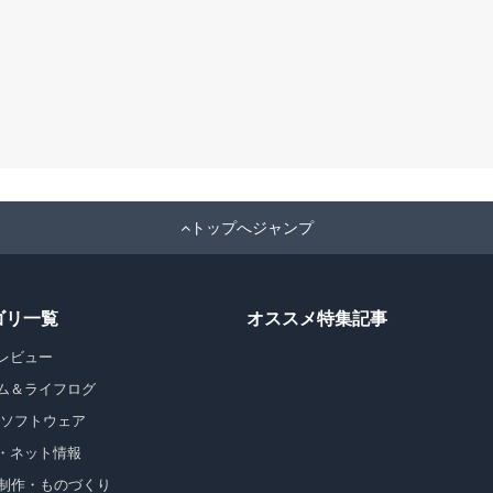
トップへジャンプ
ゴリ一覧
オススメ特集記事
レビュー
ム＆ライフログ
・ソフトウェア
・ネット情報
b制作・ものづくり