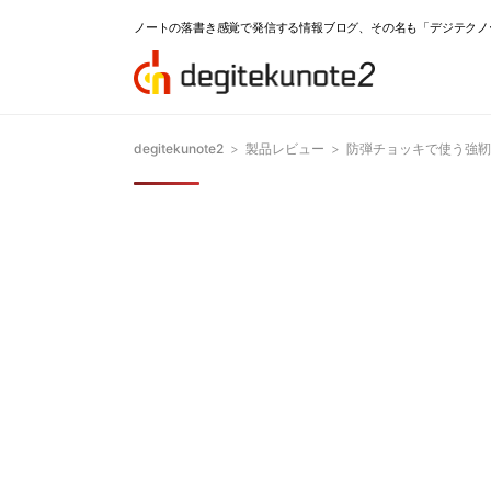
ノートの落書き感覚で発信する情報ブログ、その名も「デジテクノ
degitekunote2
>
製品レビュー
>
防弾チョッキで使う強靭な