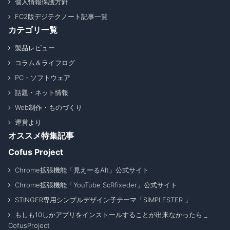
個人情報保護方針
FC2版デジテクノート記事一覧
カテゴリ一覧
製品レビュー
コラム＆ライフログ
PC・ソフトウェア
話題・ネット情報
Web制作・ものづくり
運営より
オススメ特集記事
Cofus Project
Chrome拡張機能「見えーるAlt」公式サイト
Chrome拡張機能「YouTube ScRfixeder」公式サイト
STINGER専用シンプルデザイン子テーマ「SIMPLESTER 」
もしも10しかアプリをインストールすることが出来なかったら _
CofusProject