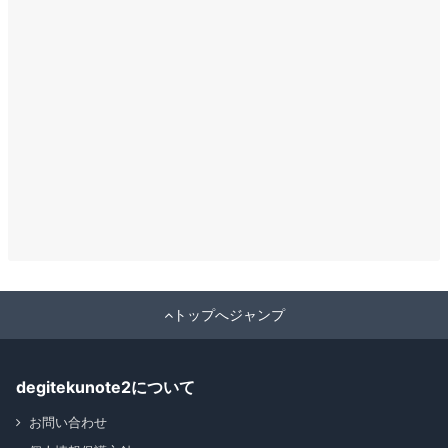
トップへジャンプ
degitekunote2について
お問い合わせ