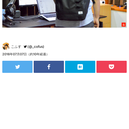
こふす
(@_cofus)
2016年07月07日（約10年経過）