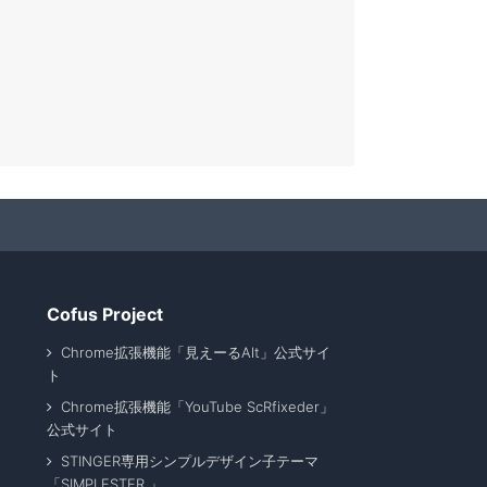
Cofus Project
Chrome拡張機能「見えーるAlt」公式サイ
ト
Chrome拡張機能「YouTube ScRfixeder」
公式サイト
STINGER専用シンプルデザイン子テーマ
「SIMPLESTER 」