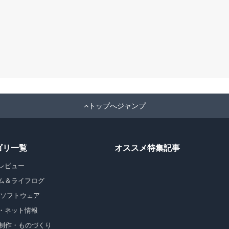
トップへジャンプ
ゴリ一覧
オススメ特集記事
レビュー
ム＆ライフログ
・ソフトウェア
・ネット情報
b制作・ものづくり