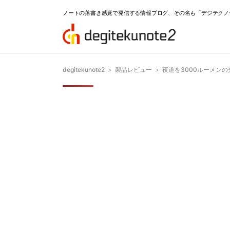
ノートの落書き感覚で発信する情報ブログ、その名も「デジテクノ
degitekunote2
>
製品レビュー
>
夜道を3000ルーメンの光