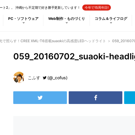
ート2」。 沖縄から不定期で好き勝手更新しています！
今年で15周年目!
PC・ソフトウェア
Web制作・ものづくり
コラム＆ライフログ
で照らす！CREE XML-T6搭載suaokiの高感度LEDヘッドライト
>
059_2016070
059_20160702_suaoki-headli
こふす
(@_cofus)