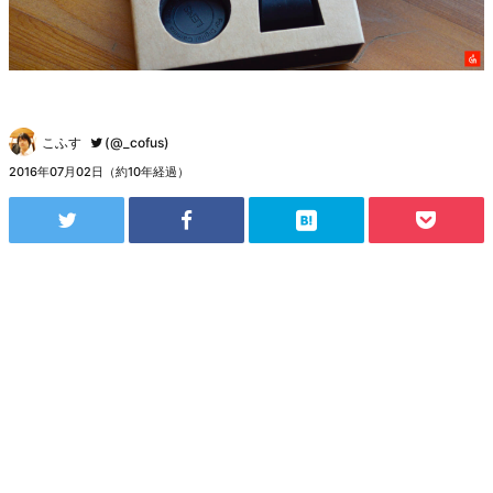
こふす
(@_cofus)
2016年07月02日（約10年経過）