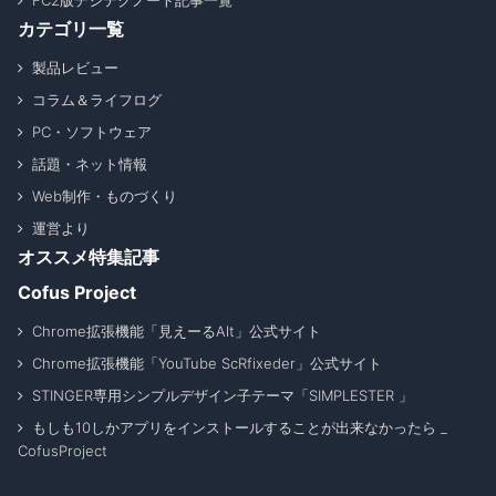
FC2版デジテクノート記事一覧
カテゴリ一覧
製品レビュー
コラム＆ライフログ
PC・ソフトウェア
話題・ネット情報
Web制作・ものづくり
運営より
オススメ特集記事
Cofus Project
Chrome拡張機能「見えーるAlt」公式サイト
Chrome拡張機能「YouTube ScRfixeder」公式サイト
STINGER専用シンプルデザイン子テーマ「SIMPLESTER 」
もしも10しかアプリをインストールすることが出来なかったら _
CofusProject