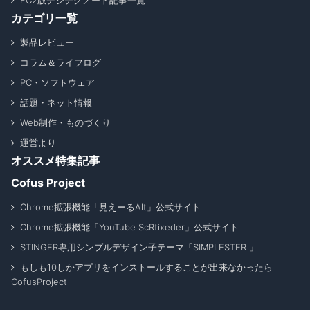
FC2版デジテクノート記事一覧
カテゴリ一覧
製品レビュー
コラム＆ライフログ
PC・ソフトウェア
話題・ネット情報
Web制作・ものづくり
運営より
オススメ特集記事
Cofus Project
Chrome拡張機能「見えーるAlt」公式サイト
Chrome拡張機能「YouTube ScRfixeder」公式サイト
STINGER専用シンプルデザイン子テーマ「SIMPLESTER 」
もしも10しかアプリをインストールすることが出来なかったら _
CofusProject