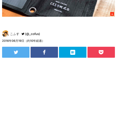
こふす
(@_cofus)
2016年06月19日（約10年経過）