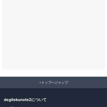
トップへジャンプ
degitekunote2について