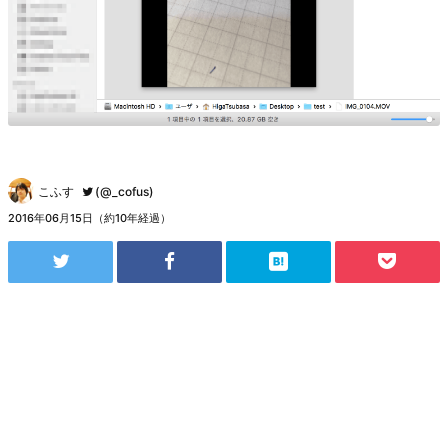
こふす
(@_cofus)
2016年06月15日（約10年経過）