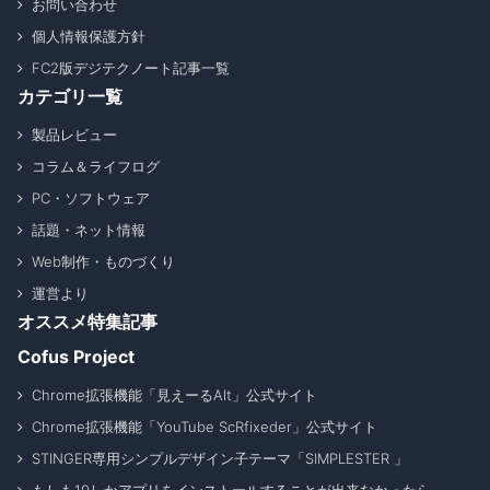
お問い合わせ
個人情報保護方針
FC2版デジテクノート記事一覧
カテゴリ一覧
製品レビュー
コラム＆ライフログ
PC・ソフトウェア
話題・ネット情報
Web制作・ものづくり
運営より
オススメ特集記事
Cofus Project
Chrome拡張機能「見えーるAlt」公式サイト
Chrome拡張機能「YouTube ScRfixeder」公式サイト
STINGER専用シンプルデザイン子テーマ「SIMPLESTER 」
もしも10しかアプリをインストールすることが出来なかったら _