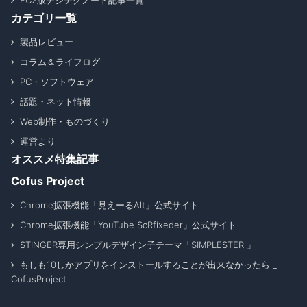
FC2版デジテクノート記事一覧
カテゴリ一覧
製品レビュー
コラム＆ライフログ
PC・ソフトウェア
話題・ネット情報
Web制作・ものづくり
運営より
オススメ特集記事
Cofus Project
Chrome拡張機能「見えーるAlt」公式サイト
Chrome拡張機能「YouTube ScRfixeder」公式サイト
STINGER専用シンプルデザイン子テーマ「SIMPLESTER 」
もしも10しかアプリをインストールすることが出来なかったら _
CofusProject