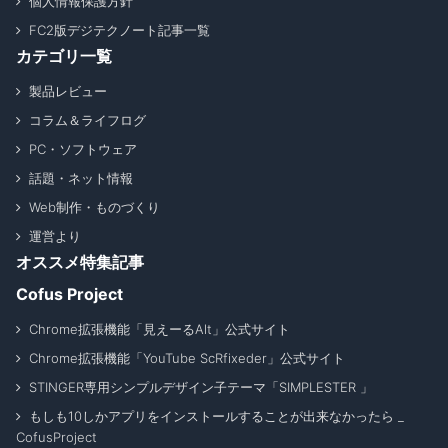
個人情報保護方針
FC2版デジテクノート記事一覧
カテゴリ一覧
製品レビュー
コラム＆ライフログ
PC・ソフトウェア
話題・ネット情報
Web制作・ものづくり
運営より
オススメ特集記事
Cofus Project
Chrome拡張機能「見えーるAlt」公式サイト
Chrome拡張機能「YouTube ScRfixeder」公式サイト
STINGER専用シンプルデザイン子テーマ「SIMPLESTER 」
もしも10しかアプリをインストールすることが出来なかったら _
CofusProject