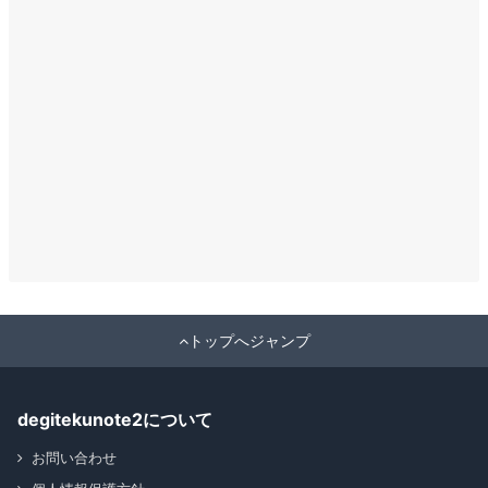
トップへジャンプ
degitekunote2について
お問い合わせ