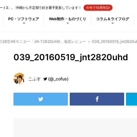
ート2」。 沖縄から不定期で好き勝手更新しています！
今年で15周年目!
PC・ソフトウェア
Web制作・ものづくり
コラム＆ライフログ
28型4Kモニター「JN-T2820UHD」徹底レビュー
>
039_20160519_jnt2820u
039_20160519_jnt2820uhd
こふす
(@_cofus)