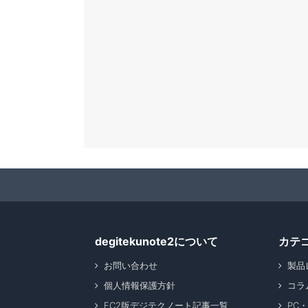
degitekunote2について
カテ
お問い合わせ
製品
個人情報保護方針
コラ
FC2版デジテクノート記事一覧
PC