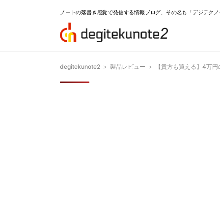
ノートの落書き感覚で発信する情報ブログ、その名も「デジテクノ
degitekunote2
>
製品レビュー
>
【貴方も買える】4万円の