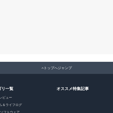
トップへジャンプ
ゴリ一覧
オススメ特集記事
レビュー
ム＆ライフログ
・ソフトウェア