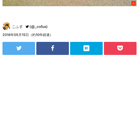
こふす
(@_cofus)
2016年05月15日（約10年経過）