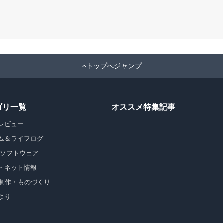
トップへジャンプ
ゴリ一覧
オススメ特集記事
レビュー
ム＆ライフログ
・ソフトウェア
・ネット情報
b制作・ものづくり
より