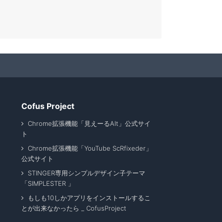
Cofus Project
Chrome拡張機能「見えーるAlt」公式サイ
ト
Chrome拡張機能「YouTube ScRfixeder」
公式サイト
STINGER専用シンプルデザイン子テーマ
「SIMPLESTER 」
もしも10しかアプリをインストールするこ
とが出来なかったら _ CofusProject