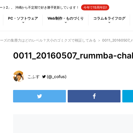
ート2」。 沖縄から不定期で好き勝手更新しています！
今年で15周年目!
PC・ソフトウェア
Web制作・ものづくり
コラム＆ライフログ
リーズの集塵力はどのレベル？大小のゴミクズで検証してみる
>
0011_20160507_r
0011_20160507_rummba-chal
こふす
(@_cofus)