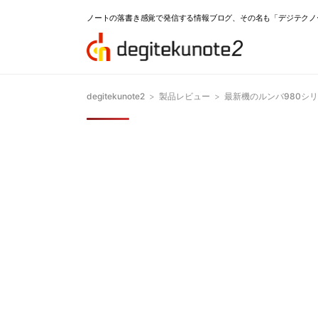
ノートの落書き感覚で発信する情報ブログ、その名も「デジテクノ
degitekunote2
>
製品レビュー
>
最新機のルンバ980シ