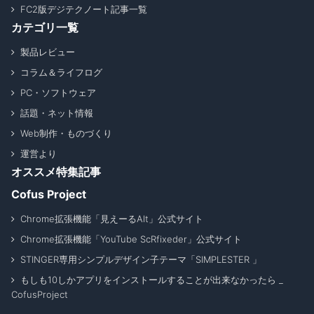
FC2版デジテクノート記事一覧
カテゴリ一覧
製品レビュー
コラム＆ライフログ
PC・ソフトウェア
話題・ネット情報
Web制作・ものづくり
運営より
オススメ特集記事
Cofus Project
Chrome拡張機能「見えーるAlt」公式サイト
Chrome拡張機能「YouTube ScRfixeder」公式サイト
STINGER専用シンプルデザイン子テーマ「SIMPLESTER 」
もしも10しかアプリをインストールすることが出来なかったら _
CofusProject