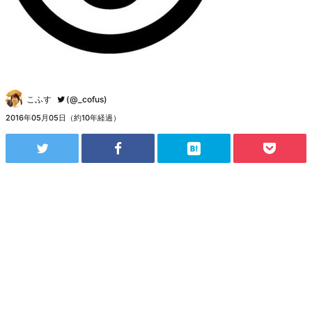
こふす
(@_cofus)
2016年05月05日（約10年経過）