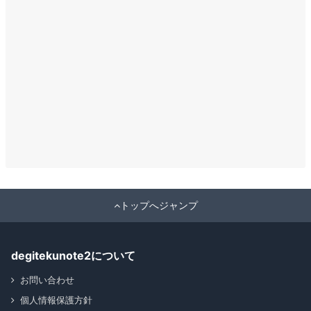
トップへジャンプ
degitekunote2について
お問い合わせ
個人情報保護方針