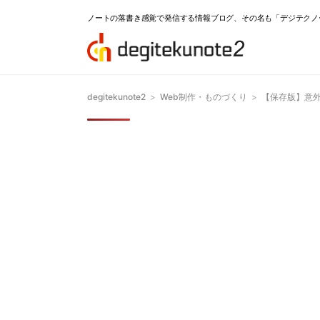
ノートの落書き感覚で発信する情報ブログ、その名も「デジテクノ
degitekunote2
>
Web制作・ものづくり
>
【保存版】意