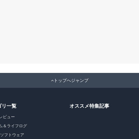
トップへジャンプ
ゴリ一覧
オススメ特集記事
レビュー
ム＆ライフログ
・ソフトウェア