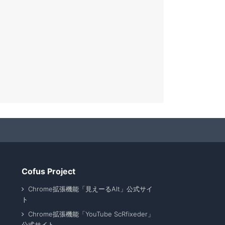
Cofus Project
Chrome拡張機能「見えーるAlt」公式サイ
ト
Chrome拡張機能「YouTube ScRfixeder」
公式サイト