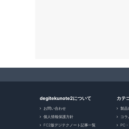
degitekunote2について
カテ
お問い合わせ
製品
個人情報保護方針
コラ
FC2版デジテクノート記事一覧
PC