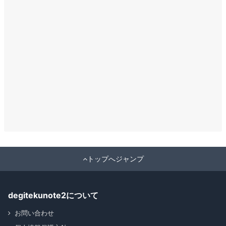
トップへジャンプ
degitekunote2について
お問い合わせ