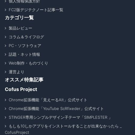
個人情報保護方針
FC2版デジテクノート記事一覧
カテゴリ一覧
製品レビュー
コラム＆ライフログ
PC・ソフトウェア
話題・ネット情報
Web制作・ものづくり
運営より
オススメ特集記事
Cofus Project
Chrome拡張機能「見えーるAlt」公式サイト
Chrome拡張機能「YouTube ScRfixeder」公式サイト
STINGER専用シンプルデザイン子テーマ「SIMPLESTER 」
もしも10しかアプリをインストールすることが出来なかったら _
CofusProject