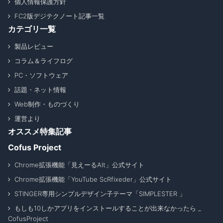
個人情報保護方針
FC2版デジテクノート記事一覧
カテゴリ一覧
製品レビュー
コラム＆ライフログ
PC・ソフトウェア
話題・ネット情報
Web制作・ものづくり
運営より
オススメ特集記事
Cofus Project
Chrome拡張機能「見えーるAlt」公式サイト
Chrome拡張機能「YouTube ScRfixeder」公式サイト
STINGER専用シンプルデザイン子テーマ「SIMPLESTER 」
もしも10しかアプリをインストールすることが出来なかったら _
CofusProject