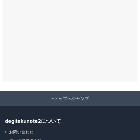
トップへジャンプ
degitekunote2について
お問い合わせ