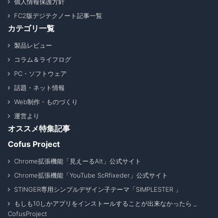
個人情報保護方針
FC2版デジテクノート記事一覧
カテゴリ一覧
製品レビュー
コラム＆ライフログ
PC・ソフトウェア
話題・ネット情報
Web制作・ものづくり
運営より
オススメ特集記事
Cofus Project
Chrome拡張機能「見えーるAlt」公式サイト
Chrome拡張機能「YouTube ScRfixeder」公式サイト
STINGER専用シンプルデザイン子テーマ「SIMPLESTER 」
もしも10しかアプリをインストールすることが出来なかったら _
CofusProject