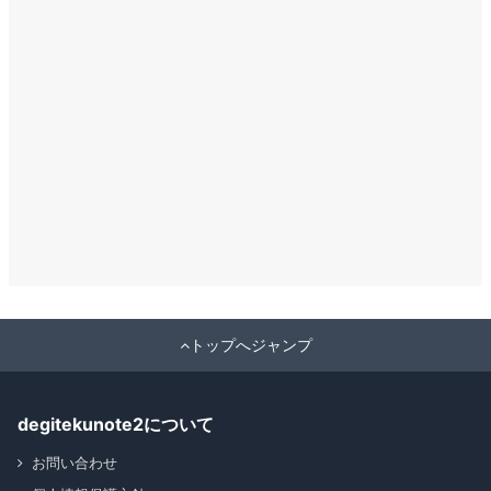
トップへジャンプ
degitekunote2について
お問い合わせ