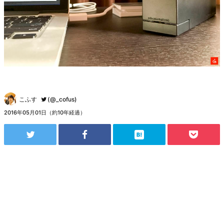
こふす
(@_cofus)
2016年05月01日（約10年経過）