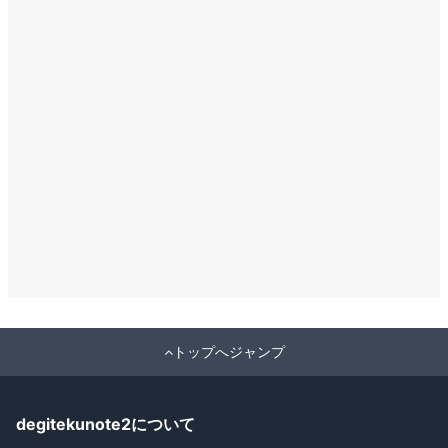
トップへジャンプ
degitekunote2について