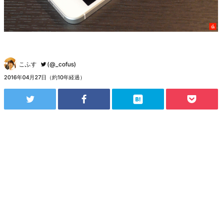
こふす
(@_cofus)
2016年04月27日（約10年経過）