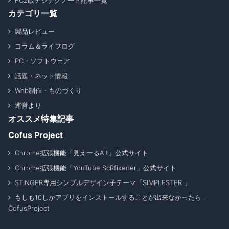
FC2版デジテクノート記事一覧
カテゴリ一覧
製品レビュー
コラム＆ライフログ
PC・ソフトウェア
話題・ネット情報
Web制作・ものづくり
運営より
オススメ特集記事
Cofus Project
Chrome拡張機能「見えーるAlt」公式サイト
Chrome拡張機能「YouTube ScRfixeder」公式サイト
STINGER専用シンプルデザイン子テーマ「SIMPLESTER 」
もしも10しかアプリをインストールすることが出来なかったら _
CofusProject