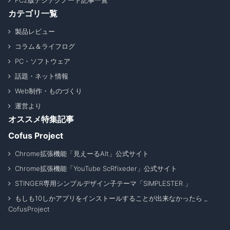
FC2版デジテクノート記事一覧
カテゴリ一覧
製品レビュー
コラム＆ライフログ
PC・ソフトウェア
話題・ネット情報
Web制作・ものづくり
運営より
オススメ特集記事
Cofus Project
Chrome拡張機能「見えーるAlt」公式サイト
Chrome拡張機能「YouTube ScRfixeder」公式サイト
STINGER専用シンプルデザイン子テーマ「SIMPLESTER 」
もしも10しかアプリをインストールすることが出来なかったら _
CofusProject