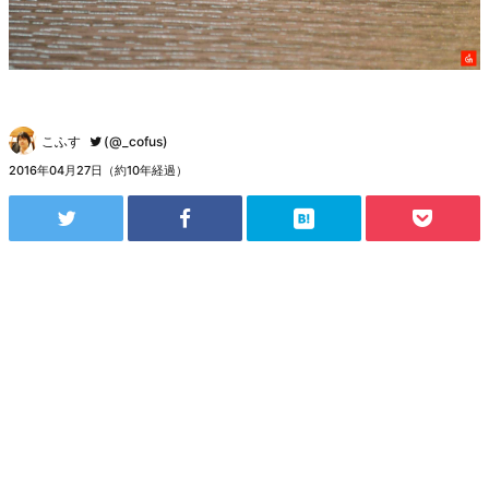
こふす
(@_cofus)
2016年04月27日（約10年経過）