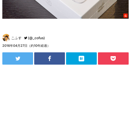
こふす
(@_cofus)
2016年04月27日（約10年経過）