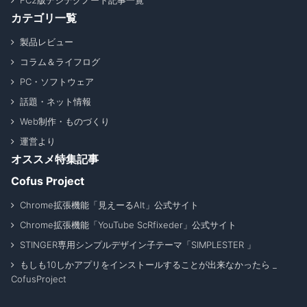
FC2版デジテクノート記事一覧
カテゴリ一覧
製品レビュー
コラム＆ライフログ
PC・ソフトウェア
話題・ネット情報
Web制作・ものづくり
運営より
オススメ特集記事
Cofus Project
Chrome拡張機能「見えーるAlt」公式サイト
Chrome拡張機能「YouTube ScRfixeder」公式サイト
STINGER専用シンプルデザイン子テーマ「SIMPLESTER 」
もしも10しかアプリをインストールすることが出来なかったら _
CofusProject