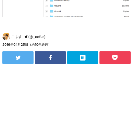
こふす
(@_cofus)
2016年04月25日（約10年経過）