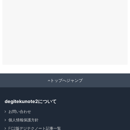
トップへジャンプ
degitekunote2について
お問い合わせ
個人情報保護方針
FC2版デジテクノート記事一覧