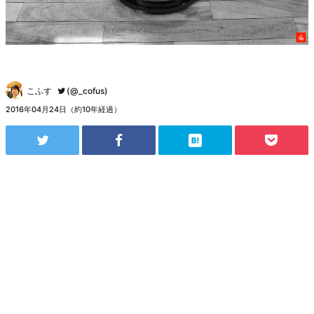
こふす
(@_cofus)
2016年04月24日（約10年経過）