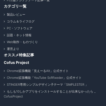
FC2版デジテクノート記事一覧
カテゴリ一覧
製品レビュー
コラム＆ライフログ
PC・ソフトウェア
話題・ネット情報
Web制作・ものづくり
運営より
オススメ特集記事
Cofus Project
Chrome拡張機能「見えーるAlt」公式サイト
Chrome拡張機能「YouTube ScRfixeder」公式サイト
STINGER専用シンプルデザイン子テーマ「SIMPLESTER 」
もしも10しかアプリをインストールすることが出来なかったら _
CofusProject