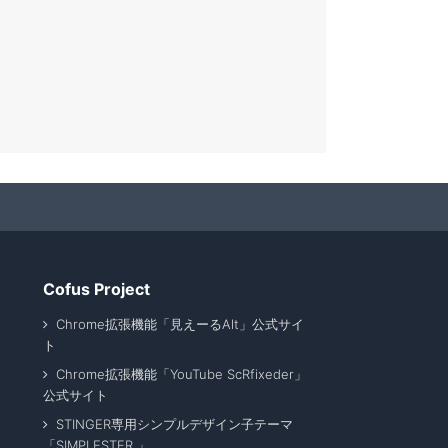
Cofus Project
Chrome拡張機能「見えーるAlt」公式サイ
ト
Chrome拡張機能「YouTube ScRfixeder」
公式サイト
STINGER専用シンプルデザイン子テーマ
「SIMPLESTER 」