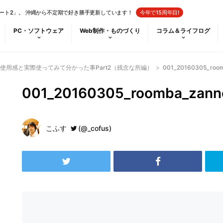
ート2」。 沖縄から不定期で好き勝手更新しています！
今年で15周年目!
PC・ソフトウェア
Web制作・ものづくり
コラム＆ライフログ
使用感と実際使ってみて分かった事Part2（残念な所編）
>
001_20160305_roo
001_20160305_roomba_zann
こふす
(@_cofus)