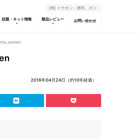
話題・ネット情報
製品レビュー
お問い合わせ
mba_zannen
en
2016年04月24日（約10年経過）