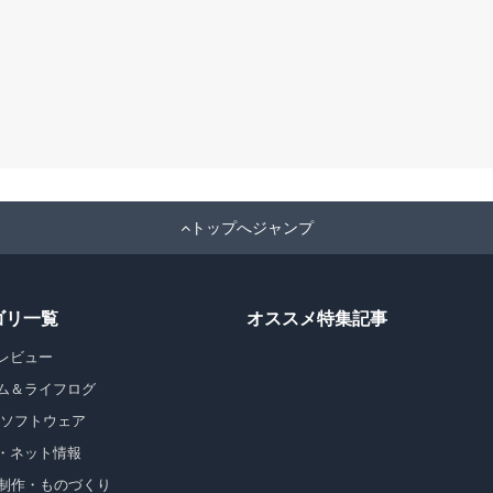
トップへジャンプ
ゴリ一覧
オススメ特集記事
レビュー
ム＆ライフログ
・ソフトウェア
・ネット情報
b制作・ものづくり