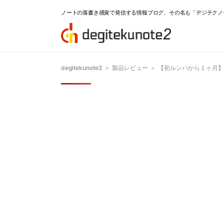
ノートの落書き感覚で発信する情報ブログ、その名も「デジテクノ
degitekunote2
>
製品レビュー
>
【初ルンバから１ヶ月】