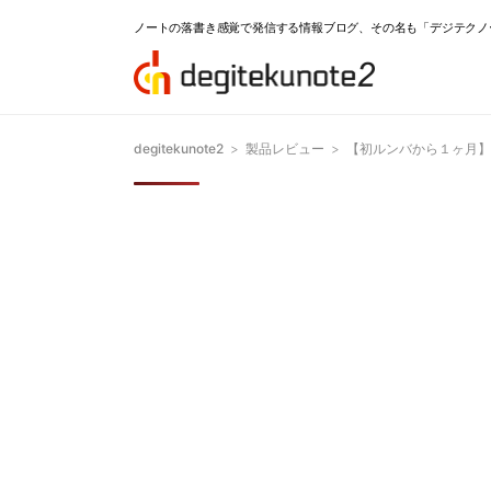
ノートの落書き感覚で発信する情報ブログ、その名も「デジテクノ
degitekunote2
>
製品レビュー
>
【初ルンバから１ヶ月】