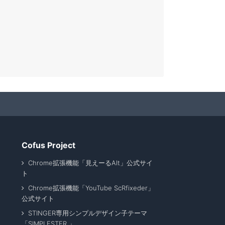
Cofus Project
Chrome拡張機能「見えーるAlt」公式サイ
ト
Chrome拡張機能「YouTube ScRfixeder」
公式サイト
STINGER専用シンプルデザイン子テーマ
「SIMPLESTER 」