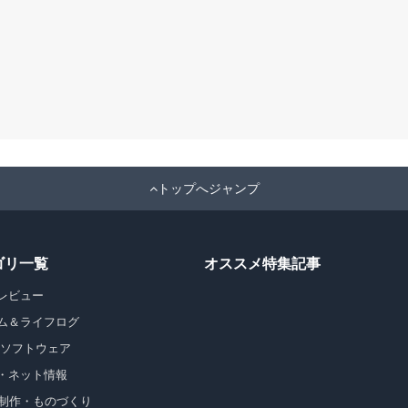
トップへジャンプ
ゴリ一覧
オススメ特集記事
レビュー
ム＆ライフログ
・ソフトウェア
・ネット情報
b制作・ものづくり