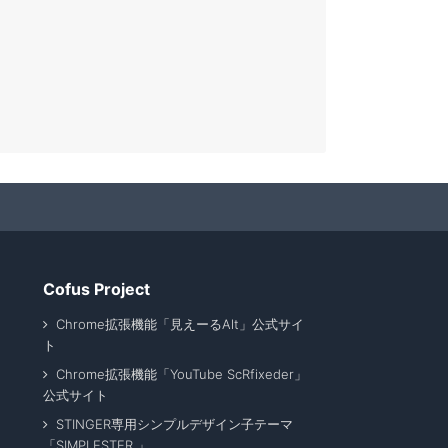
Cofus Project
Chrome拡張機能「見えーるAlt」公式サイ
ト
Chrome拡張機能「YouTube ScRfixeder」
公式サイト
STINGER専用シンプルデザイン子テーマ
「SIMPLESTER 」