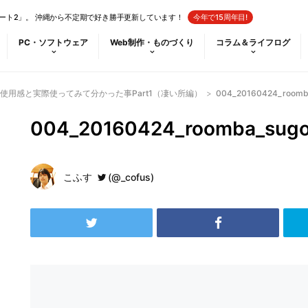
ート2」。 沖縄から不定期で好き勝手更新しています！
今年で15周年目!
PC・ソフトウェア
Web制作・ものづくり
コラム＆ライフログ
使用感と実際使ってみて分かった事Part1（凄い所編）
>
004_20160424_roomb
004_20160424_roomba_sugo
こふす
(@_cofus)