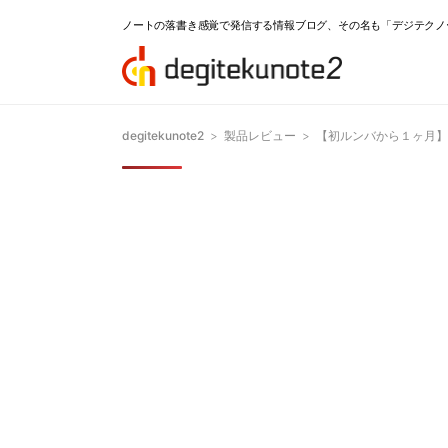
ノートの落書き感覚で発信する情報ブログ、その名も「デジテクノ
degitekunote2
>
製品レビュー
>
【初ルンバから１ヶ月】