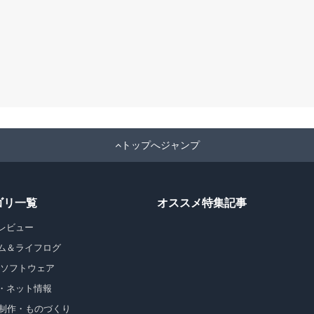
トップへジャンプ
ゴリ一覧
オススメ特集記事
レビュー
ム＆ライフログ
・ソフトウェア
・ネット情報
b制作・ものづくり