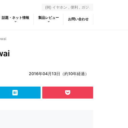
話題・ネット情報
製品レビュー
お問い合わせ
owai
wai
2016年04月13日（約10年経過）