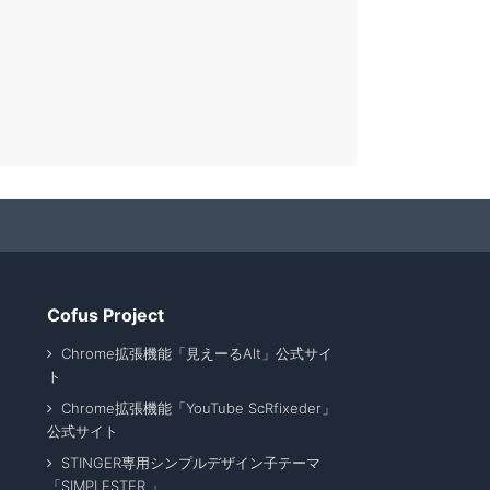
Cofus Project
Chrome拡張機能「見えーるAlt」公式サイ
ト
Chrome拡張機能「YouTube ScRfixeder」
公式サイト
STINGER専用シンプルデザイン子テーマ
「SIMPLESTER 」