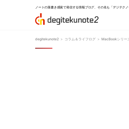
ノートの落書き感覚で発信する情報ブログ、その名も「デジテクノ
degitekunote2
>
コラム＆ライフログ
>
MacBookシリ