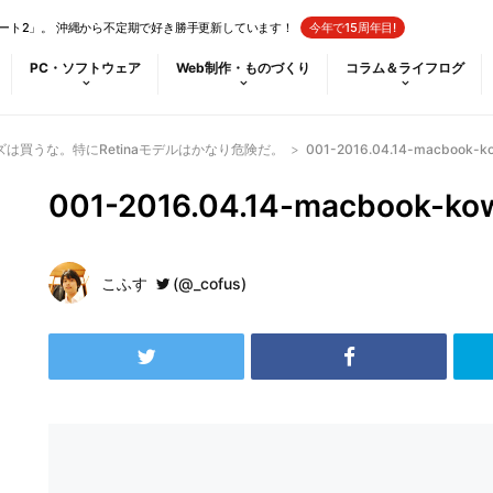
ート2」。 沖縄から不定期で好き勝手更新しています！
今年で15周年目!
PC・ソフトウェア
Web制作・ものづくり
コラム＆ライフログ
ーズは買うな。特にRetinaモデルはかなり危険だ。
>
001-2016.04.14-macbook-k
001-2016.04.14-macbook-ko
こふす
(@_cofus)