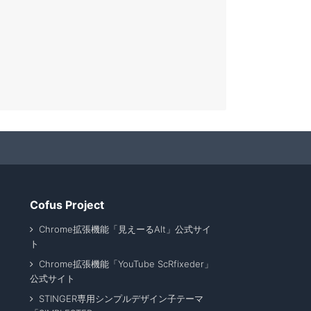
Cofus Project
Chrome拡張機能「見えーるAlt」公式サイ
ト
Chrome拡張機能「YouTube ScRfixeder」
公式サイト
STINGER専用シンプルデザイン子テーマ