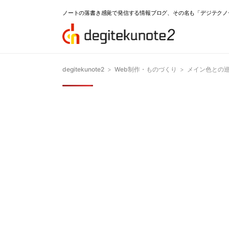
ノートの落書き感覚で発信する情報ブログ、その名も「デジテクノ
degitekunote2
>
Web制作・ものづくり
>
メイン色との巡