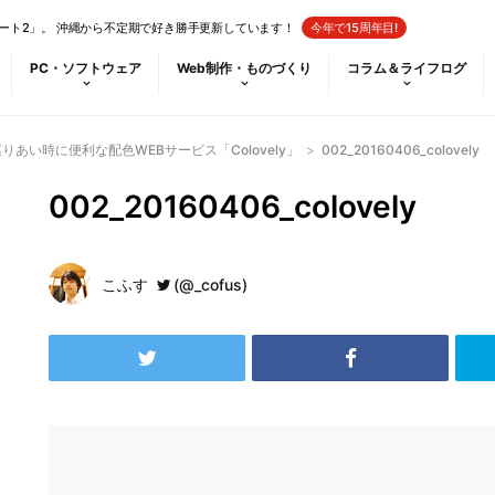
ート2」。 沖縄から不定期で好き勝手更新しています！
今年で15周年目!
PC・ソフトウェア
Web制作・ものづくり
コラム＆ライフログ
りあい時に便利な配色WEBサービス「Colovely」
>
002_20160406_colovely
002_20160406_colovely
こふす
(@_cofus)