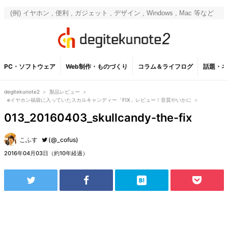
PC・ソフトウェア
Web制作・ものづくり
コラム＆ライフログ
話題・ネ
degitekunote2
>
製品レビュー
>
eイヤホン福袋に入っていたスカルキャンディー「FIX」レビュー！音質やいかに
>
013_20160403_skullcandy-the-fix
こふす
(@_cofus)
2016年04月03日（約10年経過）