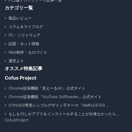
FC2版デジテクノート記事一覧
カテゴリ一覧
製品レビュー
コラム＆ライフログ
PC・ソフトウェア
話題・ネット情報
Web制作・ものづくり
運営より
オススメ特集記事
Cofus Project
Chrome拡張機能「見えーるAlt」公式サイト
Chrome拡張機能「YouTube ScRfixeder」公式サイト
STINGER専用シンプルデザイン子テーマ「SIMPLESTER 」
もしも10しかアプリをインストールすることが出来なかったら _
CofusProject