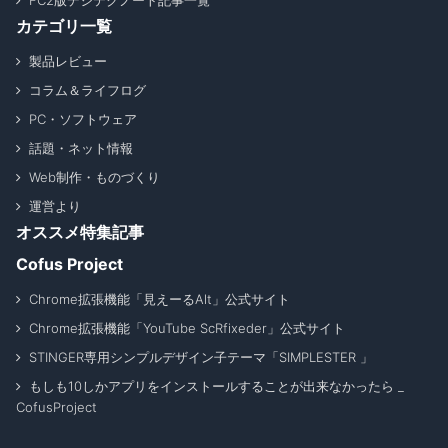
FC2版デジテクノート記事一覧
カテゴリ一覧
製品レビュー
コラム＆ライフログ
PC・ソフトウェア
話題・ネット情報
Web制作・ものづくり
運営より
オススメ特集記事
Cofus Project
Chrome拡張機能「見えーるAlt」公式サイト
Chrome拡張機能「YouTube ScRfixeder」公式サイト
STINGER専用シンプルデザイン子テーマ「SIMPLESTER 」
もしも10しかアプリをインストールすることが出来なかったら _
CofusProject