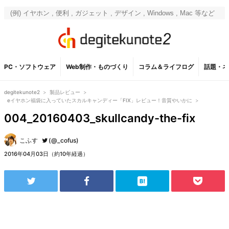
PC・ソフトウェア
Web制作・ものづくり
コラム＆ライフログ
話題・ネ
degitekunote2
>
製品レビュー
>
eイヤホン福袋に入っていたスカルキャンディー「FIX」レビュー！音質やいかに
>
004_20160403_skullcandy-the-fix
こふす
(@_cofus)
2016年04月03日（約10年経過）